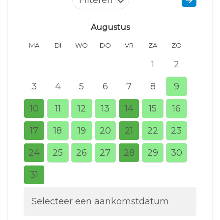
Augustus
MA
DI
WO
DO
VR
ZA
ZO
MA
1
2
3
4
5
6
7
8
9
7
10
11
12
13
14
15
16
14
17
18
19
20
21
22
23
21
24
25
26
27
28
29
30
28
31
Selecteer een aankomstdatum