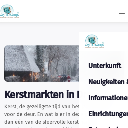
Unterkunft
Neuigkeiten 
Kerstmarkten in Drenthe
Informatione
Kerst, de gezelligste tijd van het jaar, staat weer
Einrichtunge
voor de deur. En wat is er in deze periode leuker
dan één van de sfeervolle kerstmarkten in