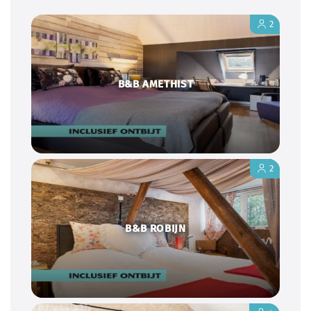
2
B&B AMETHIST
2
B&B ROBIJN