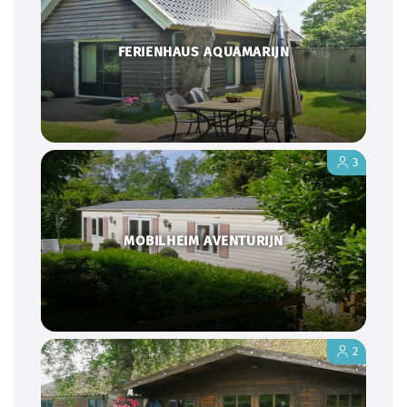
FERIENHAUS AQUAMARIJN
3
MOBILHEIM AVENTURIJN
2