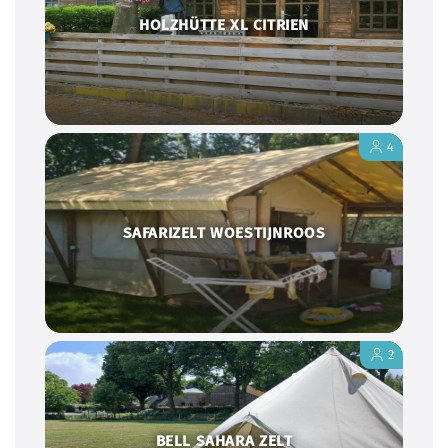
HOLZHÜTTE XL CITRIEN
4
SAFARIZELT WOESTIJNROOS
2
BELL SAHARA ZELT