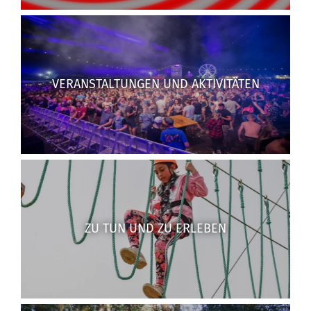
VERANSTALTUNGEN UND AKTIVITÄTEN
ZU TUN UND ZU ERLEBEN