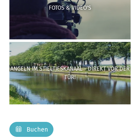
FOTOS & VIDEO'S
ANGELN IM STIELTJESKANAAL - DIREKT VOR DER
TÜR!
Buchen