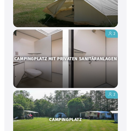
2
CAMPINGPLATZ MIT PRIVATEN SANITÄRANLAGEN
2
CAMPINGPLATZ