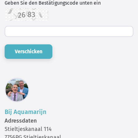
Geben Sie den Bestätigungscode unten ein
Verschicken
Bij Aquamarijn
Adressdaten
Stieltjeskanaal 114
7756PG Stieltjeskanaal