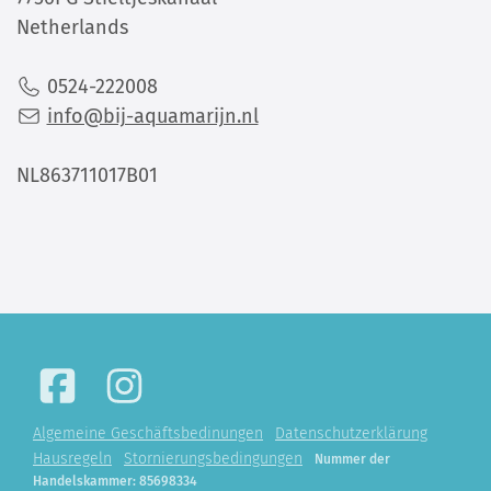
Netherlands
0524-222008
info@bij-aquamarijn.nl
NL863711017B01
Algemeine Geschäftsbedinungen
Datenschutzerklärung
Hausregeln
Stornierungsbedingungen
Nummer der
Handelskammer: 85698334