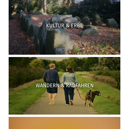
KULTUR & ERBE
WANDERN & RADFAHREN