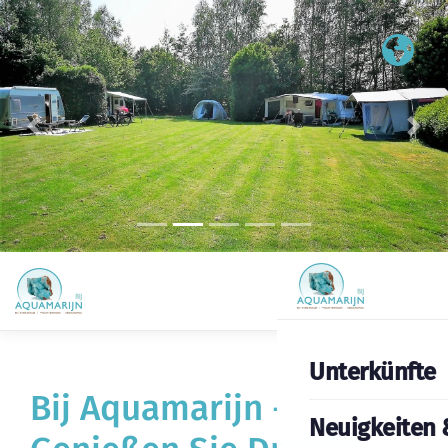
Voriges
Fol
Unterkünfte
Bij Aquamarijn -
Neuigkeiten 