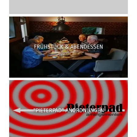
FRÜHSTÜCK & ABENDESSEN
"PIETERPAD" ANORDNUNGEN