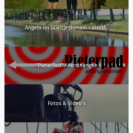
Angeln im Stieltjeskanaal - direkt..
"PieterPad" Anordnungen
Fotos & Video's