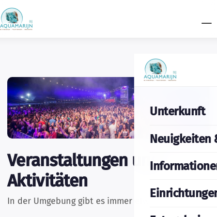
Unterkunft
Neuigkeiten 
Veranstaltungen und
Informatione
Aktivitäten
Einrichtunge
In der Umgebung gibt es immer etwas zu tun.