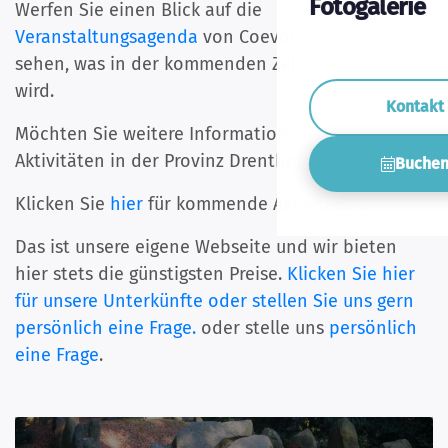
Fotogalerie
Werfen Sie einen Blick auf die
Veranstaltungsagenda
von Coevorden, um zu
sehen, was in der kommenden Zeit organisiert
wird.
Kontakt
Möchten Sie weitere Informationen über die
Aktivitäten in der Provinz Drenthe?
Buche
Klicken Sie
hier
für kommende Aktivitäten.
Das ist unsere eigene Webseite und wir bieten
hier stets die günstigsten Preise.
Klicken Sie hier
für unsere Unterkünfte oder stellen Sie uns gern
persönlich eine Frage.
oder stelle uns
persönlich
eine Frage
.