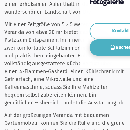
Fotogalerie
einen erholsamen Aufenthalt in der
wunderschönen Landschaft von Drenthe.
Mit einer Zeltgröße von 5 × 5 Metern und einer
Kontakt
Veranda von etwa 20 m² bietet das Safarizelt viel
Platz zum Entspannen. Im Inneren befinden sich
Buche
zwei komfortable Schlafzimmer mit Doppelbetten
und praktischen, eingebauten Holzschränken. Die
vollständig ausgestattete Küche verfügt über
einen 4-Flammen-Gasherd, einen Kühlschrank mit
Gefrierfach, eine Mikrowelle und eine
Kaffeemaschine, sodass Sie Ihre Mahlzeiten
bequem selbst zubereiten können. Ein
gemütlicher Essbereich rundet die Ausstattung ab.
Auf der großzügigen Veranda mit bequemen
Gartenmöbeln können Sie die Ruhe und die grüne