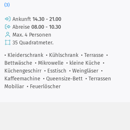
(3)
Ankunft
14.30 - 21.00
Abreise
08.00 - 10.30
Max. 4 Personen
35 Quadratmeter.
• Kleiderschrank
• Kühlschrank
• Terrasse
•
Bettwäsche
• Mikrowelle
• kleine Küche
•
Küchengeschirr
• Esstisch
• Weingläser
•
Kaffeemachine
• Queensize-Bett
• Terrassen
Mobiliar
• Feuerlöscher