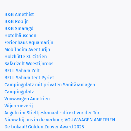
B&B Amethist
B&B Robijn
B&B Smaragd
Hotelhäuschen
Ferienhaus Aquamarijn
Mobilheim Aventurijn
Holzhütte XL Citrien
(current)
Safarizelt Woestijnroos
BELL Sahara Zelt
BELL Sahara tent Pyriet
Campingplatz mit privaten Sanitäranlagen
Campingplatz
Vouwwagen Ametrien
Wijnproeverij
Angeln im Stieltjeskanaal - direkt vor der Tür!
Nieuw bij ons in de verhuur; VOUWWAGEN AMETRIEN
De bokaal! Golden Zoover Award 2025