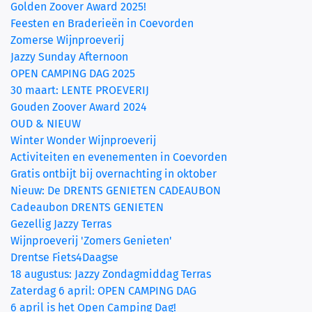
Golden Zoover Award 2025!
Feesten en Braderieën in Coevorden
Zomerse Wijnproeverij
Jazzy Sunday Afternoon
OPEN CAMPING DAG 2025
30 maart: LENTE PROEVERIJ
Gouden Zoover Award 2024
OUD & NIEUW
Winter Wonder Wijnproeverij
Activiteiten en evenementen in Coevorden
Gratis ontbijt bij overnachting in oktober
Nieuw: De DRENTS GENIETEN CADEAUBON
Cadeaubon DRENTS GENIETEN
Gezellig Jazzy Terras
Wijnproeverij 'Zomers Genieten'
Drentse Fiets4Daagse
18 augustus: Jazzy Zondagmiddag Terras
Zaterdag 6 april: OPEN CAMPING DAG
6 april is het Open Camping Dag!