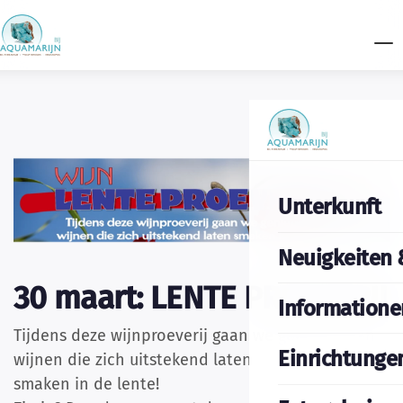
Unterkunft
Neuigkeiten 
30 maart: LENTE PROEVERIJ
Informatione
Tijdens deze wijnproeverij gaan we genieten van
Einrichtunge
wijnen die zich uitstekend laten
smaken in de lente!