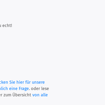
u echt!
cken Sie hier für unsere
lich eine Frage
. oder lese
er zum Übersicht
von alle