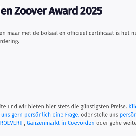
den Zoover Award 2025
 maar met de bokaal en officieel certificaat is het n
rdering.
te und wir bieten hier stets die günstigsten Preise.
Kli
 uns gern persönlich eine Frage.
oder stelle uns
persön
PROEVERIJ
,
Ganzenmarkt in Coevorden
oder gehe weit