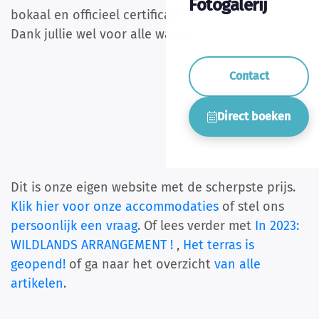
Fotogalerij
bokaal en officieel certificaat is het nu echt!
Dank jullie wel voor alle waardering.
Contact
Direct boeken
Dit is onze eigen website met de scherpste prijs.
Klik hier voor onze accommodaties
of stel ons
persoonlijk een vraag
. Of lees verder met
In 2023:
WILDLANDS ARRANGEMENT !
,
Het terras is
geopend!
of ga naar het overzicht
van alle
artikelen
.