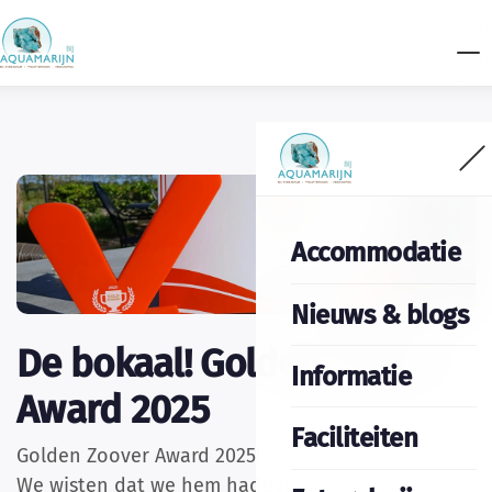
Accommodatie
Nieuws & blogs
De bokaal! Golden Zoover
Informatie
Award 2025
Faciliteiten
Golden Zoover Award 2025!
We wisten dat we hem hadden maar met de