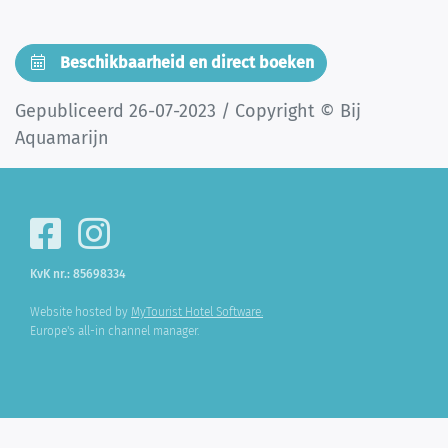
Beschikbaarheid en direct boeken
Gepubliceerd 26-07-2023 / Copyright © Bij
Aquamarijn
KvK nr.: 85698334
Website hosted by
MyTourist Hotel Software.
Europe's all-in channel manager.