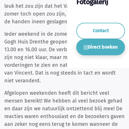
Fotogalerij
leuk het zou zijn dat het Van Gogh Huis deze
zomer toch open zou zijn, hebben alle vrijwilligers
de handen ineen geslagen.
Contact
Ieder weekend in de zomerperiode is het Van
Gogh Huis Drenthe geopend voor bezoek tussen
Direct boeken
13.00 en 16.00 uur. De verbouwing en herinrichting
zijn nog niet klaar, maar men heeft de kans de
vorderingen te zien en natuurlijk het Kamertje
van Vincent. Dat is nog steeds in tact en wordt
niet veranderd.
Afgelopen weekenden heeft dit bericht veel
mensen bereikt! We hebben al veel bezoek gehad
en daar zijn we natuurlijk ontzettend blij mee! De
reacties waren enthousiast en de bezoekers gaven
aan zeker nog eens terug te komen wanneer de