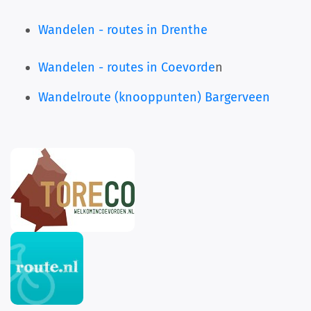
Wandelen - routes in Drenthe
Wandelen - routes in Coevorde
n
Wandelroute (knooppunten) Bargerveen