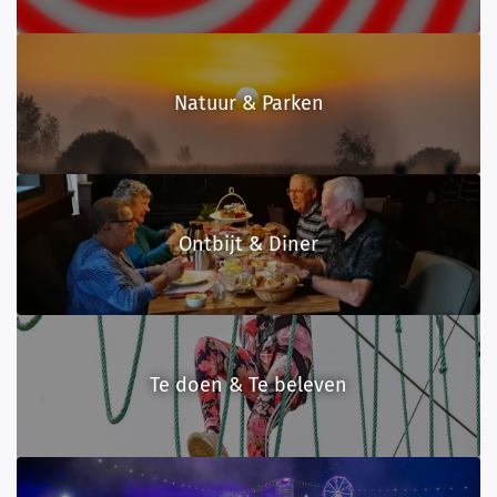
Natuur & Parken
Ontbijt & Diner
Te doen & Te beleven