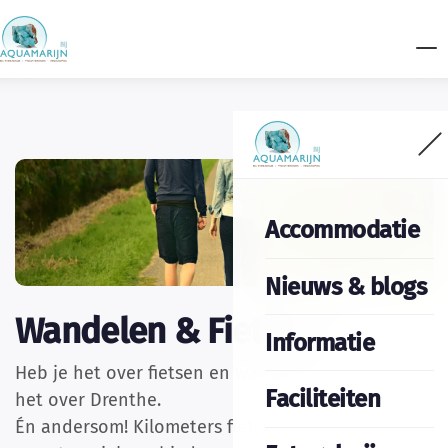
Accommodatie
Nieuws & blogs
Wandelen & Fietsen
Informatie
Heb je het over fietsen en wandelen dan heb je
Faciliteiten
het over Drenthe.
Én andersom! Kilometers fietspad liggen door de