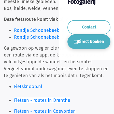
Fotogalerij
meeste unieke gebieden.
Bos, heide, weide, vennen en zandverstuivingen.
Deze fietsroute komt vlak bij ons langs:
Contact
Rondje Schoonebeek in pittoresk Drenthe
Rondje Schoonebeek, Dalerveen en Emmen
Direct boeken
Ga gewoon op weg en zie waar je uitkomt of volg
een route via de app, de knooppuntenroutes of
vele uitgestippelde wandel- en fietsroutes.
Vergeet vooral onderweg niet even te stoppen en
te genieten van als het moois dat u tegenkomt.
Fietsknoop.nl
Fietsen - routes in Drenthe
Fietsen - routes in Coevorden