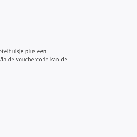
telhuisje plus een
. Via de vouchercode kan de