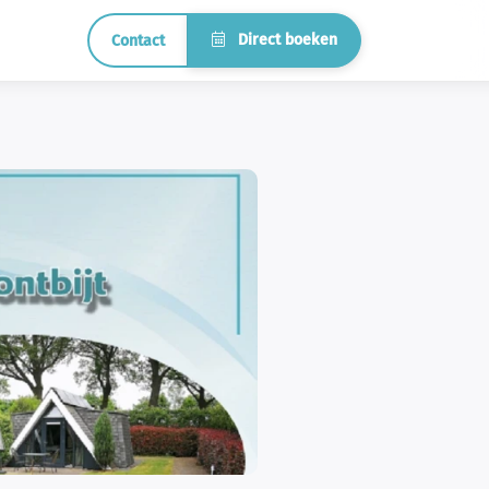
Direct boeken
Contact