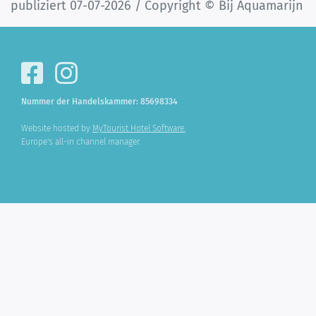
publiziert 07-07-2026 / Copyright © Bij Aquamarijn
Nummer der Handelskammer: 85698334
Website hosted by
MyTourist Hotel Software.
Europe's all-in channel manager.