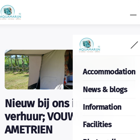
Accommodation
News & blogs
Nieuw bij ons in de
Information
verhuur; VOUWWAGEN
Facilities
AMETRIEN