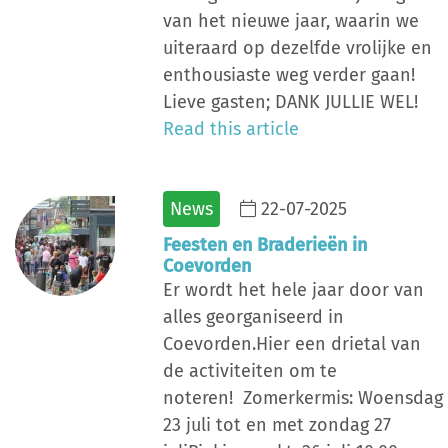
van het nieuwe jaar, waarin we
uiteraard op dezelfde vrolijke en
enthousiaste weg verder gaan!
Lieve gasten; DANK JULLIE WEL!
Read this article
News
22-07-2025
Feesten en Braderieën in
Coevorden
Er wordt het hele jaar door van
alles georganiseerd in
Coevorden.Hier een drietal van
de activiteiten om te
noteren! Zomerkermis: Woensdag
23 juli tot en met zondag 27