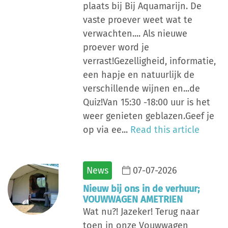
plaats bij Bij Aquamarijn. De
vaste proever weet wat te
verwachten.... Als nieuwe
proever word je
verrast!Gezelligheid, informatie,
een hapje en natuurlijk de
verschillende wijnen en...de
Quiz!Van 15:30 -18:00 uur is het
weer genieten geblazen.Geef je
op via ee...
Read this article
News
07-07-2026
Nieuw bij ons in de verhuur;
VOUWWAGEN AMETRIEN
Wat nu?! Jazeker! Terug naar
toen in onze Vouwwagen