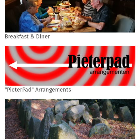
Breakfast & Diner
"PieterPad" Arrangements