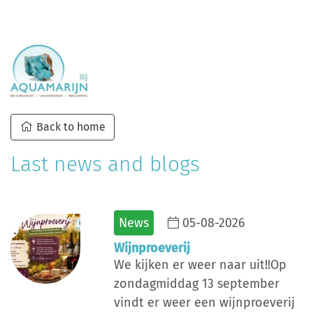
Back to home
Last news and blogs
News
05-08-2026
Wijnproeverij
We kijken er weer naar uit!!Op
zondagmiddag 13 september
vindt er weer een wijnproeverij