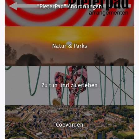
"PieterPad" Anordnungen
Natur & Parks
Zu tun und zu erleben
Coevorden