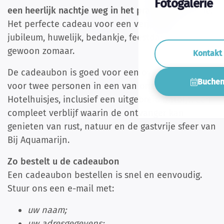
Fotogalerie
een heerlijk nachtje weg in het prachtige Drenthe.
Het perfecte cadeau voor een verjaardag,
jubileum, huwelijk, bedankje, feestdagen of
gewoon zomaar.
Kontakt
De cadeaubon is goed voor een overnachting
Buche
voor twee personen in een van onze sfeervolle
Hotelhuisjes, inclusief een uitgebreid ontbijt. Een
compleet verblijf waarin de ontvanger kan
genieten van rust, natuur en de gastvrije sfeer van
Bij Aquamarijn.
Zo bestelt u de cadeaubon
Een cadeaubon bestellen is snel en eenvoudig.
Stuur ons een e-mail met:
uw naam;
uw adresgegevens;