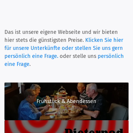
Das ist unsere eigene Webseite und wir bieten
hier stets die günstigsten Preise.
Klicken Sie hier
für unsere Unterkünfte oder stellen Sie uns gern
persönlich eine Frage.
oder stelle uns
persönlich
eine Frage
.
Frühstück & Abendessen