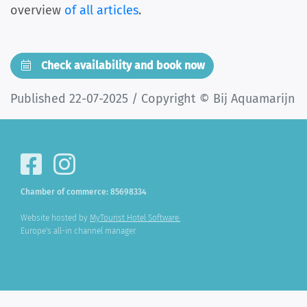
overview
of all articles
.
Check availability and book now
Published 22-07-2025 / Copyright © Bij Aquamarijn
Chamber of commerce: 85698334
Website hosted by
MyTourist Hotel Software.
Europe's all-in channel manager.