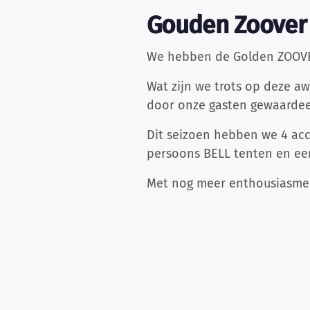
Gouden Zoover
We hebben de Golden ZOOVE
Wat zijn we trots op deze aw
door onze gasten gewaardee
Dit seizoen hebben we 4 ac
persoons BELL tenten en een
Met nog meer enthousiasme g