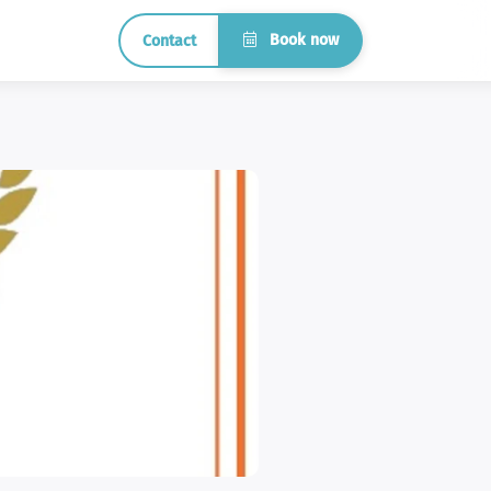
Book now
Contact