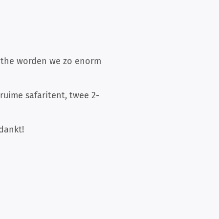
renthe worden we zo enorm
ime safaritent, twee 2-
dankt!