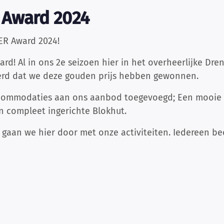
 Award 2024
R Award 2024!
ard! Al in ons 2e seizoen hier in het overheerlijke D
rd dat we deze gouden prijs hebben gewonnen.
commodaties aan ons aanbod toegevoegd; Een mooie ru
 compleet ingerichte Blokhut.
aan we hier door met onze activiteiten. Iedereen be