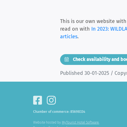
This is our own website with
read on with
In 2023: WILDL
articles
.
Check availability and b
Published 30-01-2025 / Copy
Chamber of commerce: 85698334
Website hosted by
MyTourist Hotel Software.