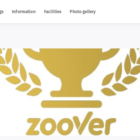
gs
Information
Facilities
Photo gallery