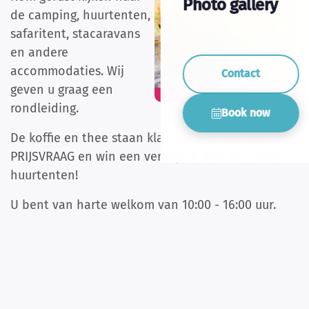
Photo gallery
de camping, huurtenten,
safaritent, stacaravans
en andere
accommodaties. Wij
Contact
geven u graag een
rondleiding.
Book now
De koffie en thee staan klaar en doe met met de
PRIJSVRAAG en win een verblijf in één van onze
huurtenten!
U bent van harte welkom van 10:00 - 16:00 uur.