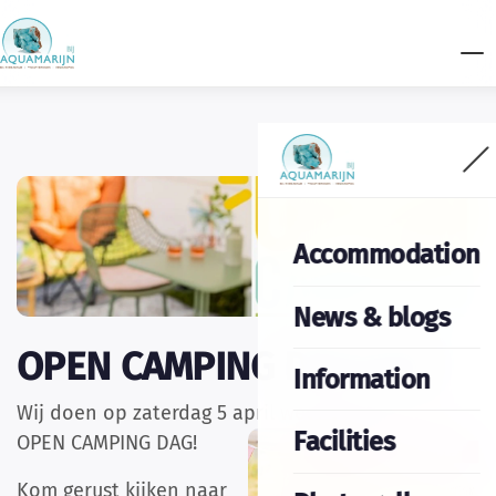
Accommodation
News & blogs
OPEN CAMPING DAG 2025
Information
Wij doen op zaterdag 5 april weer mee met de
Facilities
OPEN CAMPING DAG!
Kom gerust kijken naar