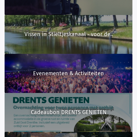
Vissen in Stieltjeskanaal - voor de..
Evenementen & Activiteiten
Cadeaubon DRENTS GENIETEN