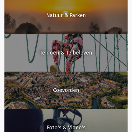
Natuur & Parken
Te doen & Te beleven
Coevorden
Foto's & Video's