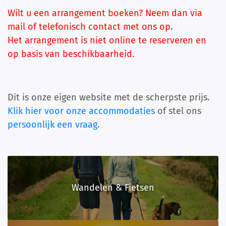
Wilt u een arrangement boeken? Neem dan via
mail of telefonisch contact met ons op.
Het arrangement is niet online te reserveren en
op basis van beschikbaarheid.
Dit is onze eigen website met de scherpste prijs.
Klik hier voor onze accommodaties
of stel ons
persoonlijk een vraag
.
Wandelen & Fietsen