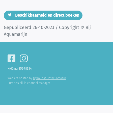
Beschikbaarheid en direct boeken
Gepubliceerd 26-10-2023 / Copyright © Bij
Aquamarijn
KvK nr.: 85698334
Website hosted by
MyTourist Hotel Software.
Europe's all-in channel manager.