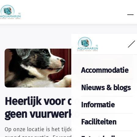
Accommodatie
Nieuws & blogs
Heerlijk voor de hond;
Informatie
geen vuurwerkoverlast
Faciliteiten
Op onze locatie is het tijdens Oudejaarsdag- en