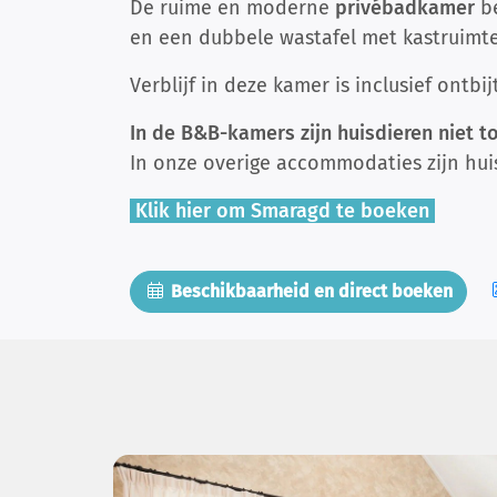
De ruime en moderne
privébadkamer
b
en een dubbele wastafel met kastruimte
Verblijf in deze kamer is inclusief ontbijt
In de B&B-kamers zijn huisdieren niet t
In onze overige accommodaties zijn hui
Klik hier om Smaragd te boeken
Beschikbaarheid en direct boeken