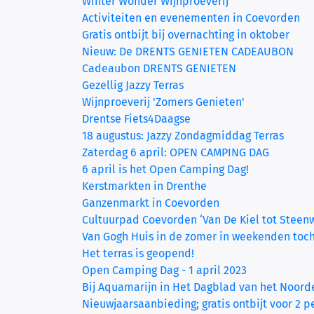
Winter Wonder Wijnproeverij
Activiteiten en evenementen in Coevorden
Gratis ontbijt bij overnachting in oktober
Nieuw: De DRENTS GENIETEN CADEAUBON
Cadeaubon DRENTS GENIETEN
Gezellig Jazzy Terras
Wijnproeverij 'Zomers Genieten'
Drentse Fiets4Daagse
18 augustus: Jazzy Zondagmiddag Terras
Zaterdag 6 april: OPEN CAMPING DAG
6 april is het Open Camping Dag!
Kerstmarkten in Drenthe
Ganzenmarkt in Coevorden
Cultuurpad Coevorden ‘Van De Kiel tot Steen
Van Gogh Huis in de zomer in weekenden toc
Het terras is geopend!
Open Camping Dag - 1 april 2023
Bij Aquamarijn in Het Dagblad van het Noord
Nieuwjaarsaanbieding; gratis ontbijt voor 2 