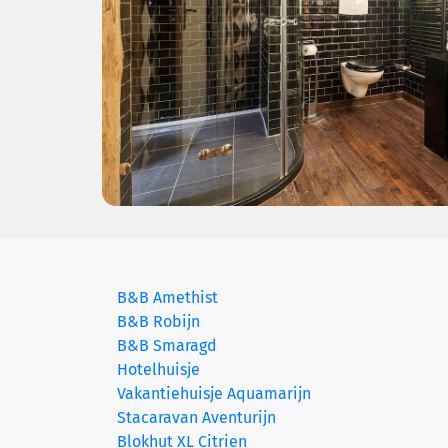
B&B Amethist
B&B Robijn
(current)
B&B Smaragd
Hotelhuisje
Vakantiehuisje Aquamarijn
Stacaravan Aventurijn
Blokhut XL Citrien