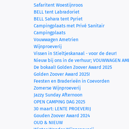
Safaritent Woestijnroos
BELL tent Labradoriet
BELL Sahara tent Pyriet
Campingplaats met Privé Sanitair
Campingplaats
Vouwwagen Ametrien
Wijnproeverij
Vissen in Stieltjeskanaal - voor de deur!
Nieuw bij ons in de verhuur; VOUWWAGEN AM
De bokaal! Golden Zoover Award 2025
Golden Zoover Award 2025!
Feesten en Braderieën in Coevorden
Zomerse Wijnproeverij
Jazzy Sunday Afternoon
OPEN CAMPING DAG 2025
30 maart: LENTE PROEVERIJ
Gouden Zoover Award 2024
OUD & NIEUW