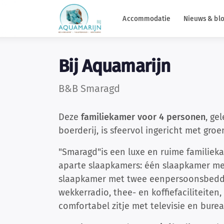
Accommodatie
Nieuws & bl
Bij Aquamarijn
B&B Smaragd
Deze
familiekamer voor 4 personen
, ge
boerderij, is sfeervol ingericht met gr
"Smaragd"is een luxe en ruime familie
aparte slaapkamers: één slaapkamer m
slaapkamer met twee eenpersoonsbedde
wekkerradio, thee- en koffiefaciliteiten
comfortabel zitje met televisie en burea