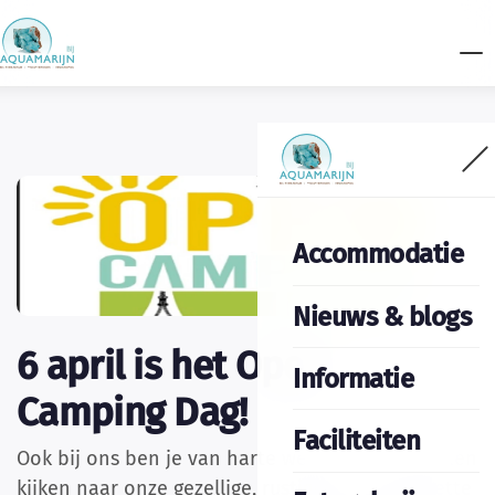
Accommodatie
Nieuws & blogs
6 april is het Open
Informatie
Camping Dag!
Faciliteiten
Ook bij ons ben je van harte welkom om te komen
kijken naar onze gezellige, rustige, ruim opgezette