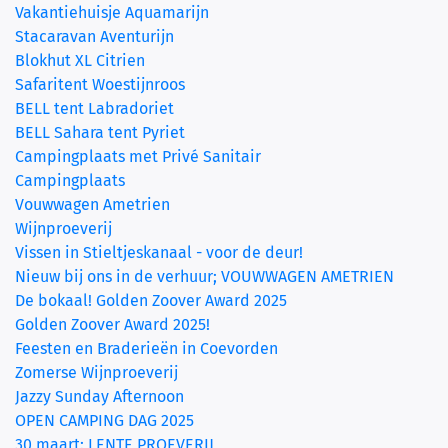
Vakantiehuisje Aquamarijn
Stacaravan Aventurijn
Blokhut XL Citrien
Safaritent Woestijnroos
BELL tent Labradoriet
BELL Sahara tent Pyriet
Campingplaats met Privé Sanitair
Campingplaats
Vouwwagen Ametrien
Wijnproeverij
Vissen in Stieltjeskanaal - voor de deur!
Nieuw bij ons in de verhuur; VOUWWAGEN AMETRIEN
De bokaal! Golden Zoover Award 2025
Golden Zoover Award 2025!
Feesten en Braderieën in Coevorden
Zomerse Wijnproeverij
Jazzy Sunday Afternoon
OPEN CAMPING DAG 2025
30 maart: LENTE PROEVERIJ