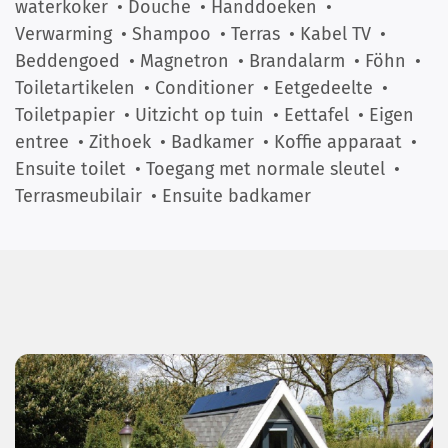
waterkoker
• Douche
• Handdoeken
•
Verwarming
• Shampoo
• Terras
• Kabel TV
•
Beddengoed
• Magnetron
• Brandalarm
• Föhn
•
Toiletartikelen
• Conditioner
• Eetgedeelte
•
Toiletpapier
• Uitzicht op tuin
• Eettafel
• Eigen
entree
• Zithoek
• Badkamer
• Koffie apparaat
•
Ensuite toilet
• Toegang met normale sleutel
•
Terrasmeubilair
• Ensuite badkamer