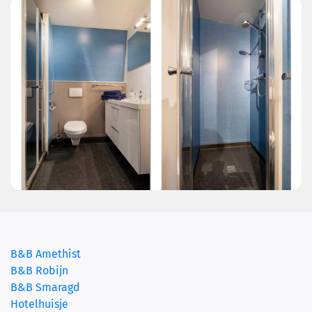
B&B Amethist
B&B Robijn
B&B Smaragd
(current)
Hotelhuisje