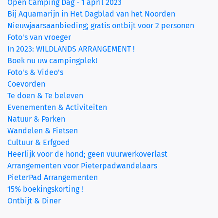
Open Camping Dag - 1 april 2023
Bij Aquamarijn in Het Dagblad van het Noorden
Nieuwjaarsaanbieding; gratis ontbijt voor 2 personen
Foto's van vroeger
In 2023: WILDLANDS ARRANGEMENT !
Boek nu uw campingplek!
Foto's & Video's
Coevorden
Te doen & Te beleven
Evenementen & Activiteiten
Natuur & Parken
Wandelen & Fietsen
Cultuur & Erfgoed
Heerlijk voor de hond; geen vuurwerkoverlast
Arrangementen voor Pieterpadwandelaars
PieterPad Arrangementen
15% boekingskorting !
Ontbijt & Diner