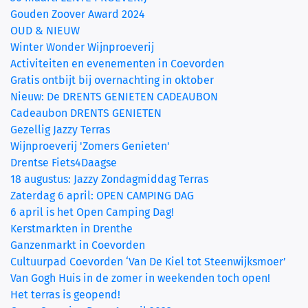
Gouden Zoover Award 2024
OUD & NIEUW
Winter Wonder Wijnproeverij
Activiteiten en evenementen in Coevorden
Gratis ontbijt bij overnachting in oktober
Nieuw: De DRENTS GENIETEN CADEAUBON
Cadeaubon DRENTS GENIETEN
Gezellig Jazzy Terras
Wijnproeverij 'Zomers Genieten'
Drentse Fiets4Daagse
18 augustus: Jazzy Zondagmiddag Terras
Zaterdag 6 april: OPEN CAMPING DAG
6 april is het Open Camping Dag!
Kerstmarkten in Drenthe
Ganzenmarkt in Coevorden
Cultuurpad Coevorden ‘Van De Kiel tot Steenwijksmoer’
Van Gogh Huis in de zomer in weekenden toch open!
Het terras is geopend!