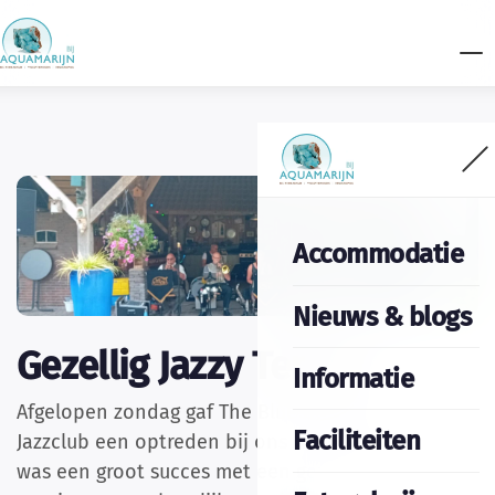
Accommodatie
Nieuws & blogs
Gezellig Jazzy Terras
Informatie
Afgelopen zondag gaf The Blue Goose Revival
Faciliteiten
Jazzclub een optreden bij ons op het terras. Het
was een groot succes met een gezellig vol terras,