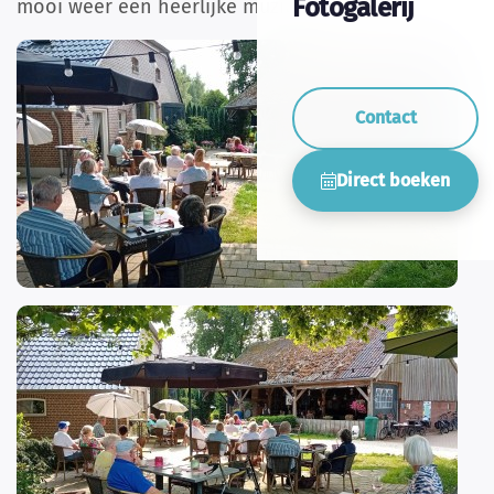
Fotogalerij
mooi weer een heerlijke muziek!
Contact
Direct boeken