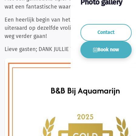
Photo gallery
wat een fantastische waardering van onze gasten.
Een heerlijk begin van het nieuwe jaar, waarin we
uiteraard op dezelfde vrolijke en enthousiaste
Contact
weg verder gaan!
Lieve gasten; DANK JULLIE WEL!
Book now