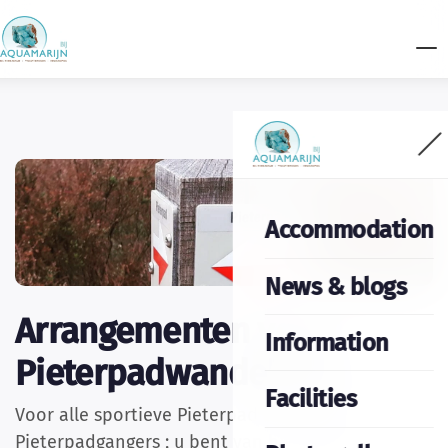
Accommodation
News & blogs
Arrangementen voor
Information
Pieterpadwandelaars
Facilities
Voor alle sportieve Pieterpad wandelaars en
Pieterpadgangers ; u bent van harte welkom om