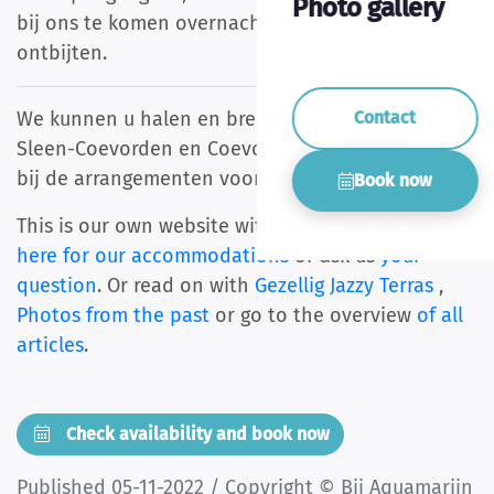
Photo gallery
bij ons te komen overnachten, dineren en
ontbijten.
Contact
We kunnen u halen en brengen in de etappes
Sleen-Coevorden en Coevorden-Hardenberg. Kijk
bij de arrangementen voor meer informatie.
Book now
This is our own website with the best price.
Click
here for our accommodations
or ask us
your
question
. Or read on with
Gezellig Jazzy Terras
,
Photos from the past
or go to the overview
of all
articles
.
Check availability and book now
Published 05-11-2022 / Copyright © Bij Aquamarijn