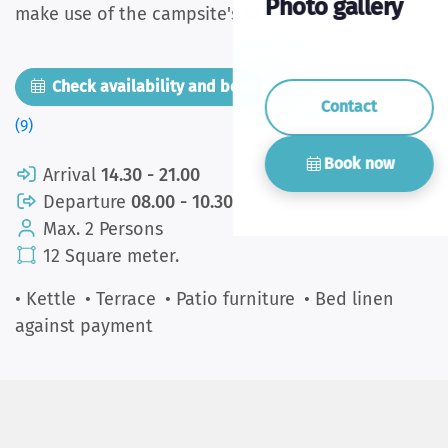
Photo gallery
make use of the campsite's sanitary facilities.
Check availability and book now
Pictures
Contact
(9)
Book now
Arrival
14.30 - 21.00
Departure
08.00 - 10.30
Max. 2 Persons
12 Square meter.
• Kettle
• Terrace
• Patio furniture
• Bed linen
against payment