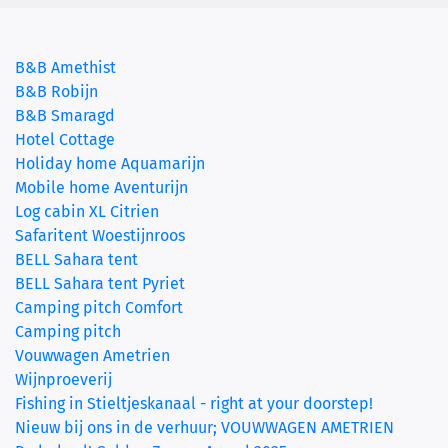
B&B Amethist
B&B Robijn
B&B Smaragd
Hotel Cottage
Holiday home Aquamarijn
Mobile home Aventurijn
Log cabin XL Citrien
Safaritent Woestijnroos
BELL Sahara tent
BELL Sahara tent Pyriet
Camping pitch Comfort
Camping pitch
(current)
Vouwwagen Ametrien
Wijnproeverij
Fishing in Stieltjeskanaal - right at your doorstep!
Nieuw bij ons in de verhuur; VOUWWAGEN AMETRIEN