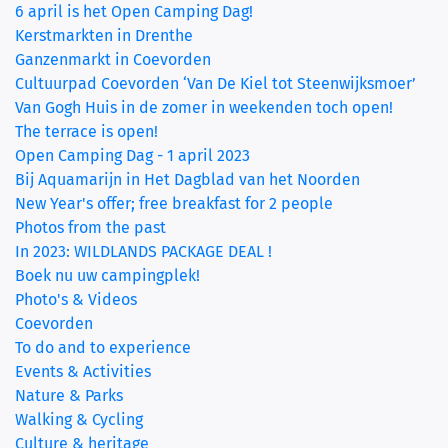
6 april is het Open Camping Dag!
Kerstmarkten in Drenthe
Ganzenmarkt in Coevorden
Cultuurpad Coevorden ‘Van De Kiel tot Steenwijksmoer’
Van Gogh Huis in de zomer in weekenden toch open!
The terrace is open!
Open Camping Dag - 1 april 2023
Bij Aquamarijn in Het Dagblad van het Noorden
New Year's offer; free breakfast for 2 people
Photos from the past
In 2023: WILDLANDS PACKAGE DEAL !
Boek nu uw campingplek!
Photo's & Videos
Coevorden
To do and to experience
Events & Activities
Nature & Parks
Walking & Cycling
Culture & heritage