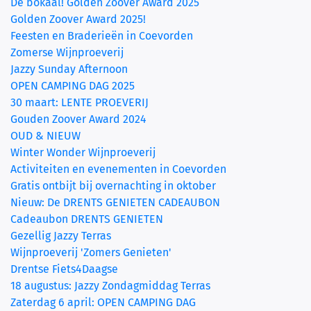
De bokaal! Golden Zoover Award 2025
Golden Zoover Award 2025!
Feesten en Braderieën in Coevorden
Zomerse Wijnproeverij
Jazzy Sunday Afternoon
OPEN CAMPING DAG 2025
30 maart: LENTE PROEVERIJ
Gouden Zoover Award 2024
OUD & NIEUW
Winter Wonder Wijnproeverij
Activiteiten en evenementen in Coevorden
Gratis ontbijt bij overnachting in oktober
Nieuw: De DRENTS GENIETEN CADEAUBON
Cadeaubon DRENTS GENIETEN
Gezellig Jazzy Terras
Wijnproeverij 'Zomers Genieten'
Drentse Fiets4Daagse
18 augustus: Jazzy Zondagmiddag Terras
Zaterdag 6 april: OPEN CAMPING DAG