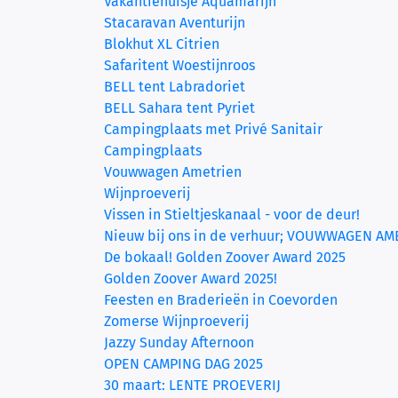
Vakantiehuisje Aquamarijn
Stacaravan Aventurijn
Blokhut XL Citrien
Safaritent Woestijnroos
BELL tent Labradoriet
(current)
BELL Sahara tent Pyriet
Campingplaats met Privé Sanitair
Campingplaats
Vouwwagen Ametrien
Wijnproeverij
Vissen in Stieltjeskanaal - voor de deur!
Nieuw bij ons in de verhuur; VOUWWAGEN AM
De bokaal! Golden Zoover Award 2025
Golden Zoover Award 2025!
Feesten en Braderieën in Coevorden
Zomerse Wijnproeverij
Jazzy Sunday Afternoon
OPEN CAMPING DAG 2025
30 maart: LENTE PROEVERIJ