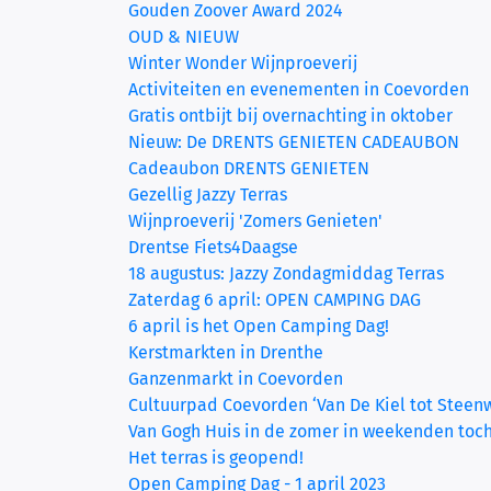
Gouden Zoover Award 2024
OUD & NIEUW
Winter Wonder Wijnproeverij
Activiteiten en evenementen in Coevorden
Gratis ontbijt bij overnachting in oktober
Nieuw: De DRENTS GENIETEN CADEAUBON
Cadeaubon DRENTS GENIETEN
Gezellig Jazzy Terras
Wijnproeverij 'Zomers Genieten'
Drentse Fiets4Daagse
18 augustus: Jazzy Zondagmiddag Terras
Zaterdag 6 april: OPEN CAMPING DAG
6 april is het Open Camping Dag!
Kerstmarkten in Drenthe
Ganzenmarkt in Coevorden
Cultuurpad Coevorden ‘Van De Kiel tot Steen
Van Gogh Huis in de zomer in weekenden toc
Het terras is geopend!
Open Camping Dag - 1 april 2023