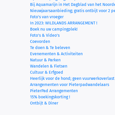
Bij Aquamarijn in Het Dagblad van het Noord
Nieuwjaarsaanbieding; gratis ontbijt voor 2 
Foto's van vroeger
In 2023: WILDLANDS ARRANGEMENT !
Boek nu uw campingplek!
Foto's & Video's
Coevorden
Te doen & Te beleven
Evenementen & Activiteiten
Natuur & Parken
Wandelen & Fietsen
Cultuur & Erfgoed
Heerlijk voor de hond; geen vuurwerkoverlast
Arrangementen voor Pieterpadwandelaars
PieterPad Arrangementen
15% boekingskorting !
Ontbijt & Diner