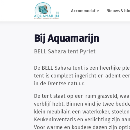
Accommodatie
Nieuws & bl
Bij Aquamarijn
BELL Sahara tent Pyriet
De BELL Sahara tent is een heerlijke pl
tent is compleet ingericht en ademt ee
in de Drentse natuur.
De tent staat op een ruim grasveld, waa
verblijf hebt. Binnen vind je twee bedd
klein meubilair, een waterkoker, stoele
Keukeninventaris en verlichting zijn aan
Voor warme en koudere dagen zijn optio