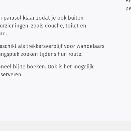
Be
p
 parasol klaar zodat je ook buiten
orzieningen, zoals douche, toilet en
nd.
eschikt als trekkersverblijf voor wandelaars
tingsplek zoeken tijdens hun route.
eel bij te boeken. Ook is het mogelijk
eserveren.