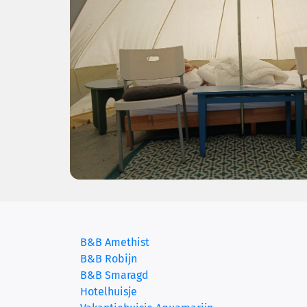
B&B Amethist
B&B Robijn
B&B Smaragd
Hotelhuisje