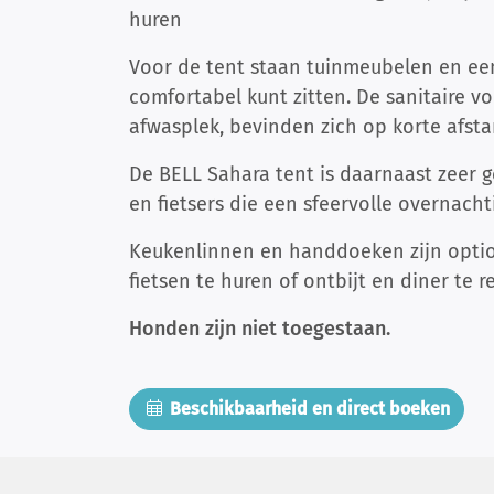
huren
Voor de tent staan tuinmeubelen en een
comfortabel kunt zitten. De sanitaire vo
afwasplek, bevinden zich op korte afsta
De BELL Sahara tent is daarnaast zeer g
en fietsers die een sfeervolle overnach
Keukenlinnen en handdoeken zijn option
fietsen te huren of ontbijt en diner te r
Honden zijn niet toegestaan.
Beschikbaarheid en direct boeken